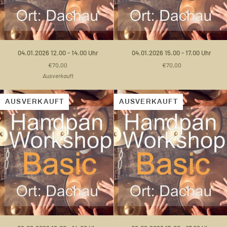
04.01.2026
04.01.2026
04.01.2026 12.00 - 14.00 Uhr
04.01.2026 15.00 - 17.00 Uhr
12.00
15.00
€70,00
€70,00
-
-
Ausverkauft
14.00
17.00
Uhr
Uhr
AUSVERKAUFT
AUSVERKAUFT
08.02.2026
08.02.2026