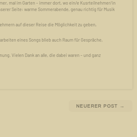
er, mal im Garten – immer dort, wo ein/e Kusrteilnehmer/in
unserer Seite: warme Sommerabende, genau richtig für Musik
ehmern auf dieser Reise die Möglichkeit zu geben,
beiten eines Songs blieb auch Raum für Gespräche,
ng. Vielen Dank an alle, die dabei waren – und ganz
!
NEUERER POST
→