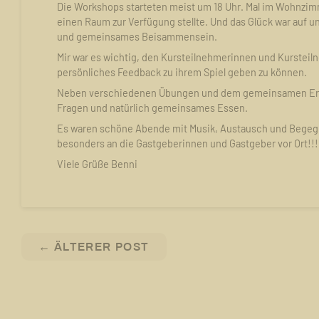
Die Workshops starteten meist um 18 Uhr. Mal im Wohnzimm
einen Raum zur Verfügung stellte. Und das Glück war auf 
und gemeinsames Beisammensein.
Mir war es wichtig, den Kursteilnehmerinnen und Kursteiln
persönliches Feedback zu ihrem Spiel geben zu können.
Neben verschiedenen Übungen und dem gemeinsamen Erar
Fragen und natürlich gemeinsames Essen.
Es waren schöne Abende mit Musik, Austausch und Begegnu
besonders an die Gastgeberinnen und Gastgeber vor Ort!!
Viele Grüße Benni
←
ÄLTERER POST